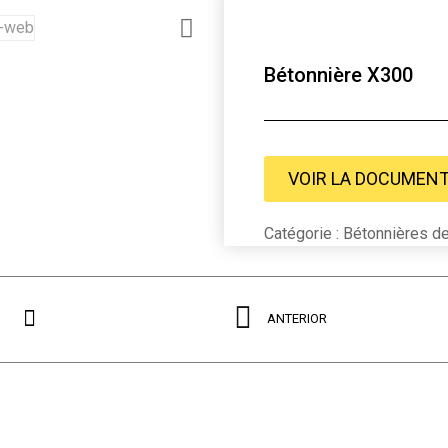
Bétonnière X300
VOIR LA DOCUMENT
Catégorie : Bétonnières de
ANTERIOR