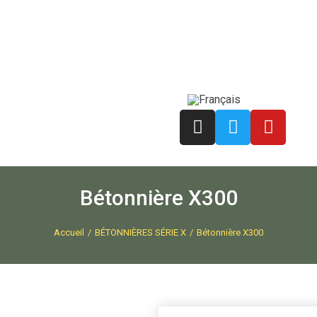
Bétonnière X300
Accueil
BÉTONNIÈRES SÉRIE X
Bétonnière X300