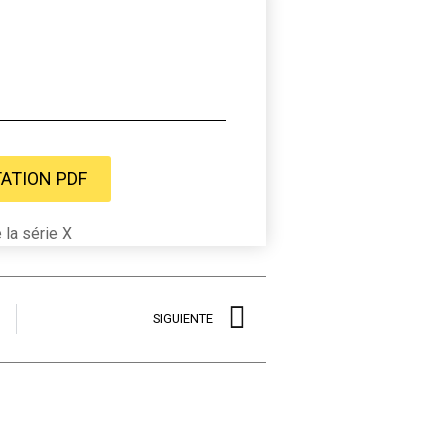
ATION PDF
 la série X
SIGUIENTE